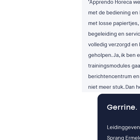
‘Apprendo Horeca wer
met de bediening en
met losse papiertjes, 
begeleiding en servic
volledig verzorgd en 
geholpen. Ja, ik ben
trainingsmodules gaa
berichtencentrum en d
niet meer stuk. Dan 
Gerrine.
Leidinggeven
Sprang Ermel