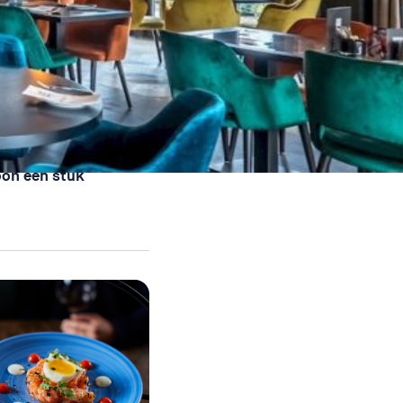
gebeurt, nu kan ik
woon een stuk