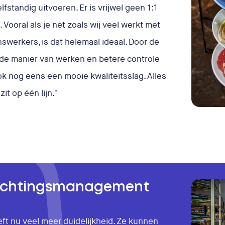
fstandig uitvoeren. Er is vrijwel geen 1:1
 Vooral als je net zoals wij veel werkt met
swerkers, is dat helemaal ideaal. Door de
fde manier van werken en betere controle
k nog eens een mooie kwaliteitsslag. Alles
it op één lijn.’
achtingsmanagement
ft nu veel meer duidelijkheid. Ze kunnen