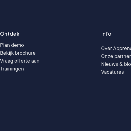
Ontdek
Info
Plan demo
Over Appren
Bekijk brochure
Onze partne
Vraag offerte aan
Nieuws & bl
Trainingen
Vacatures