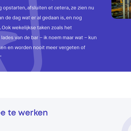
g opstarten, afsluiten et cetera, ze zien nu
n de dag wat er al gedaan is, en nog
Ook wekelijkse taken zoals het
ades van de bar – ik noem maar wat – kun
ken en worden nooit meer vergeten of
’
e te werken