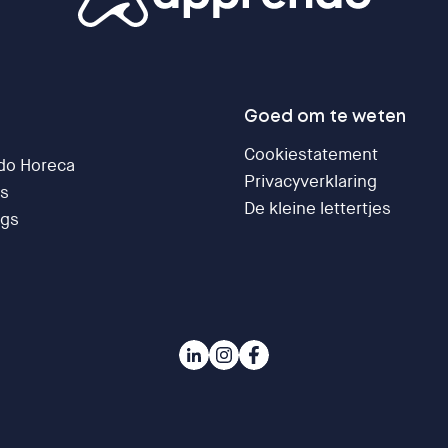
Goed om te weten
Cookiestatement
do Horeca
Privacyverklaring
rs
De kleine lettertjes
ogs