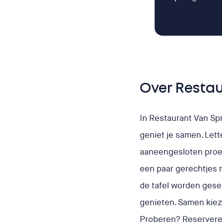
Over Resta
In Restaurant Van Spr
geniet je samen. Lette
aaneengesloten proeve
een paar gerechtjes 
de tafel worden gese
genieten. Samen kie
Proberen? Reservere