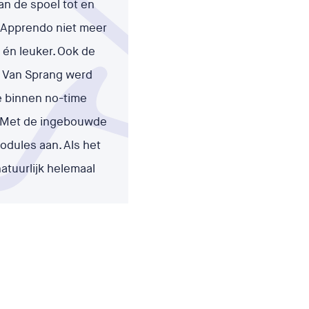
an de spoel tot en
 Apprendo niet meer
r én leuker. Ook de
ij Van Sprang werd
we binnen no-time
t. Met de ingebouwde
odules aan. Als het
atuurlijk helemaal