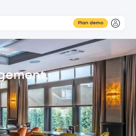
Plan demo
agement,