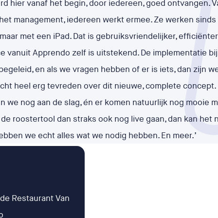
d hier vanaf het begin, door iedereen, goed ontvangen. V
 het management, iedereen werkt ermee. Ze werken sinds
maar met een iPad. Dat is gebruiksvriendelijker, efficiënte
e vanuit Apprendo zelf is uitstekend. De implementatie b
begeleid, en als we vragen hebben of er is iets, dan zijn 
 echt heel erg tevreden over dit nieuwe, complete concep
n we nog aan de slag, én er komen natuurlijk nog mooie m
e roostertool dan straks ook nog live gaan, dan kan het n
hebben we echt alles wat we nodig hebben. En meer.’
de Restaurant Van
o