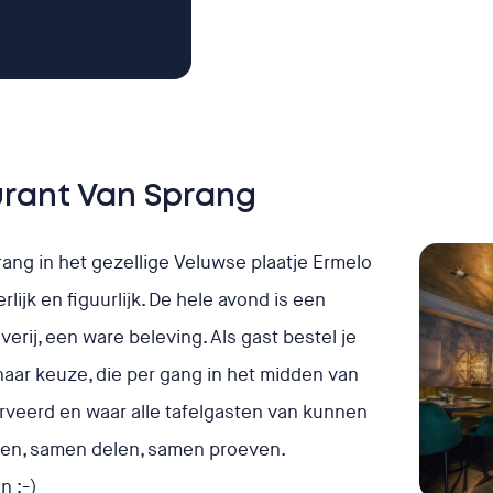
urant Van Sprang
ang in het gezellige Veluwse plaatje Ermelo
rlijk en figuurlijk. De hele avond is een
rij, een ware beleving. Als gast bestel je
naar keuze, die per gang in het midden van
rveerd en waar alle tafelgasten van kunnen
zen, samen delen, samen proeven.
n ;-)