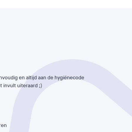
voudig en altijd aan de hygiënecode
 invult uiteraard ;)
ren