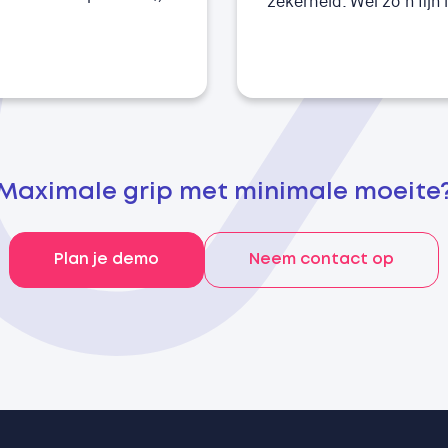
zekerheid. Wel zo’n fijn 
Maximale grip met minimale moeite
Plan je demo
Neem contact op