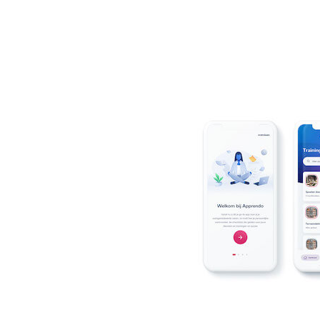
Net als de rapportages die je z