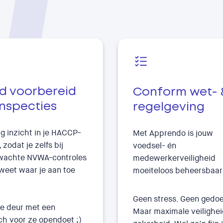
jd voorbereid
Conform wet- 
inspecties
regelgeving
ig inzicht in je HACCP-
Met Apprendo is jouw
 zodat je zelfs bij
voedsel- én
wachte NVWA-controles
medewerkerveiligheid
weet waar je aan toe
moeiteloos beheersbaar
Geen stress. Geen gedoe
 de deur met een
Maar maximale veilighei
ch voor ze opendoet ;)