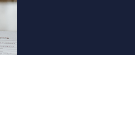
breken. Met Apprendo raak je je