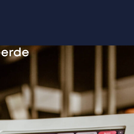
eerde