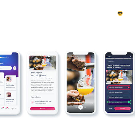
o uit je mouw schudt bij een bezoekje van de NVWA