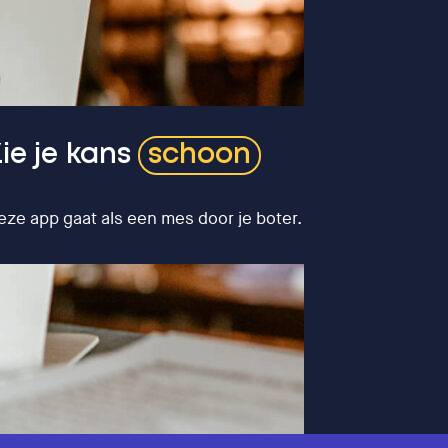
ie je kans
schoon
eze app gaat als een mes door je boter.