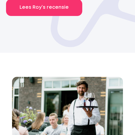
Lees Roy’s recensie