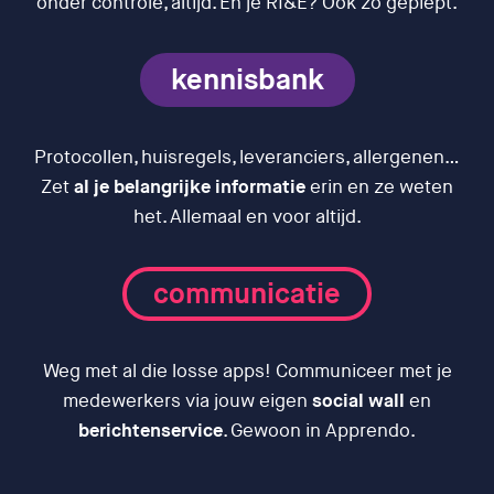
onder controle, altijd. En je RI&E? Ook zo gepiept.
kennisbank
Protocollen, huisregels, leveranciers, allergenen…
Zet
al je belangrijke informatie
erin en ze weten
het. Allemaal en voor altijd.
communicatie
Weg met al die losse apps! Communiceer met je
medewerkers via jouw eigen
social wall
en
berichtenservice
. Gewoon in Apprendo.