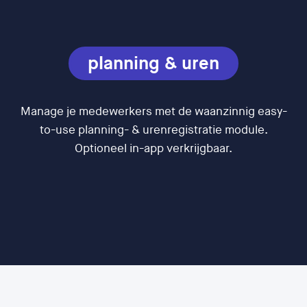
planning & uren
Manage je medewerkers met de waanzinnig easy-
to-use planning- & urenregistratie module.
Optioneel in-app verkrijgbaar.