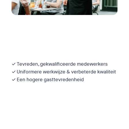
Apprendo is de perfecte
floormanagement app
waarmee je écht efficiënt werkt. Alle
capaciteiten van je medewerkers benut. En
volledig in control bent. Altijd en overal.
✓ Tevreden, gekwalificeerde medewerkers
✓ Uniformere werkwijze & verbeterde kwaliteit
✓ Een hogere gasttevredenheid
Met Apprendo gaat alles nog steeds op jouw
manier, maar dan beter. Ondertussen heb jij
minder stress, hoef je medewerkers nauwelijks
in te werken én kun je alles op afstand
monitoren.