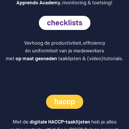
Apprendo Academy
, monitoring & toetsing!
checklists
Verhoog de productiviteit, efficiency
én uniformiteit van je medewerkers
met
op maat gesneden
taaklijsten & (video)tutorials.
haccp
Met de
digitale HACCP-taaklijsten
heb je alles