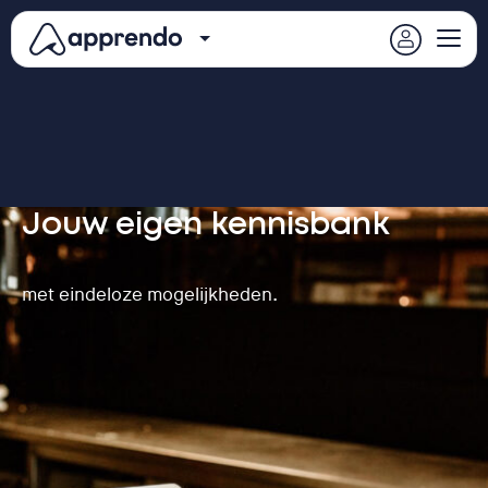
Jouw eigen kennisbank
met eindeloze mogelijkheden.