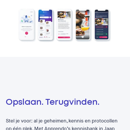
Opslaan. Terugvinden.
Stel je voor: al je geheimen, kennis en protocollen
op één plek. Met Apprendo’s kennisbank in Jaap