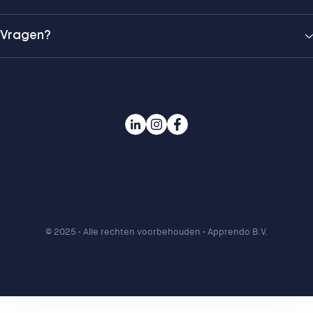
Vragen?
© 2025
• Alle rechten voorbehouden • Apprendo B.V.