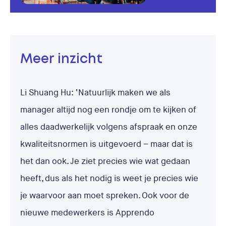
Meer inzicht
Li Shuang Hu: ‘Natuurlijk maken we als
manager altijd nog een rondje om te kijken of
alles daadwerkelijk volgens afspraak en onze
kwaliteitsnormen is uitgevoerd – maar dat is
het dan ook. Je ziet precies wie wat gedaan
heeft, dus als het nodig is weet je precies wie
je waarvoor aan moet spreken. Ook voor de
nieuwe medewerkers is Apprendo