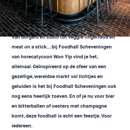
Van burgers en sushi tot veggie fingerfood en
meat on a stick… bij Foodhall Scheveningen
van horecatycoon Won Yip vind je het,
allemaal. Geïnspireerd op de sfeer van een
gezellige, wereldse markt vol lichtjes en
geluiden is het bij Foodhall Scheveningen ook
nog eens heerlijk toeven. En of je nu voor bier
en bitterballen of oesters met champagne
komt, deze foodhall is echt een feestje. Voor
iedereen.