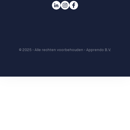
© 2025
• Alle rechten voorbehouden • Apprendo B.V.