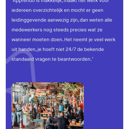
‘Apprendo is makkelijk, maakt het werk voor
iedereen overzichtelijk en mocht er geen
leidinggevende aanwezig zijn, dan weten alle
medewerkers nog steeds precies wat ze
wanneer moeten doen. Het neemt je veel werk
uit handen, je hoeft niet 24/7 de bekende
standaard vragen te beantwoorden.’