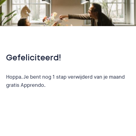
Gefeliciteerd!
Hoppa. Je bent nog 1 stap verwijderd van je maand
gratis Apprendo.
Vul onderstaand formulier in. Tip zoveel
horecabedrijven als je wilt, door dit formulier
nogmaals in te sturen. Voor elke
horecaonderneming die we naar aanleiding van jouw
aanbeveling aansluiten krijg je 1 maand gratis!