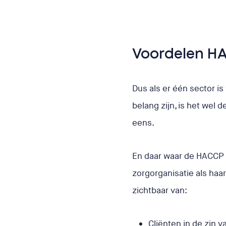
Voordelen HA
Dus als er één sector i
belang zijn, is het wel d
eens.
En daar waar de HACCP o
zorgorganisatie als haa
zichtbaar van:
Cliënten in de zin 