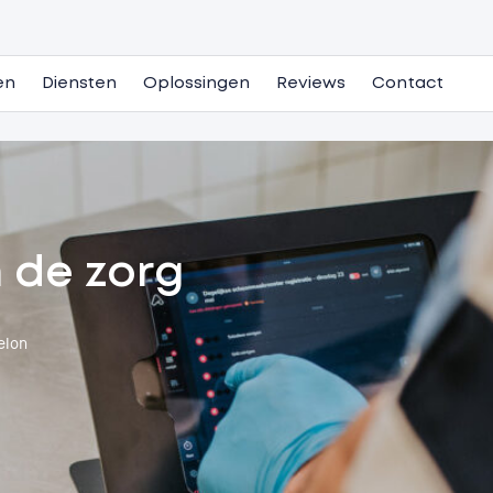
en
Diensten
Oplossingen
Reviews
Contact
 de zorg
elon