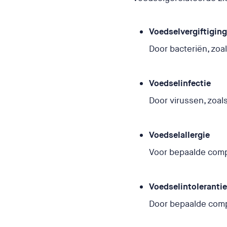
Voedselvergiftigin
Door bacteriën, zoal
Voedselinfectie
Door virussen, zoals
Voedselallergie
Voor bepaalde compo
Voedselintoleranti
Door bepaalde comp