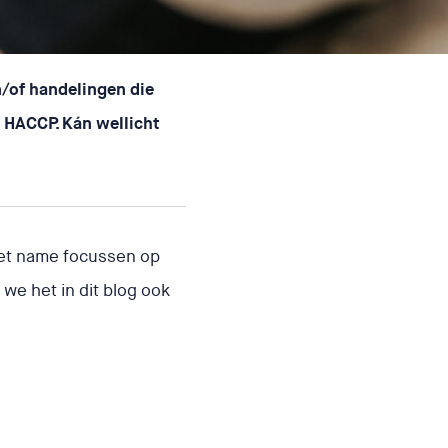
n/of handelingen die
r HACCP. Kán wellicht
met name focussen op
e het in dit blog ook