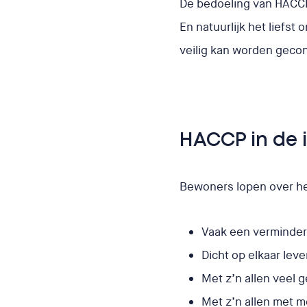
De bedoeling van HACCP 
En natuurlijk het liefst
veilig kan worden geco
HACCP in de 
Bewoners lopen over het
Vaak een verminde
Dicht op elkaar lev
Met z’n allen veel 
Met z’n allen met 