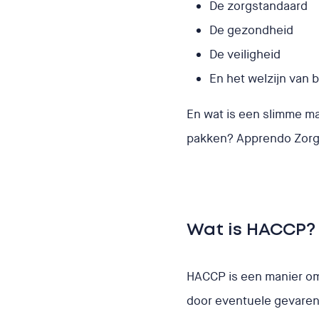
De zorgstandaard
De gezondheid
De veiligheid
En het welzijn van
En wat is een slimme m
pakken? Apprendo Zorg z
Wat is HACCP?
HACCP is een manier om 
door eventuele gevaren