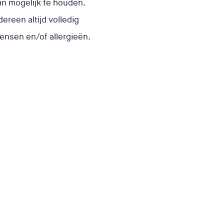
in mogelijk te houden.
ereen altijd volledig
nsen en/of allergieën.