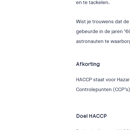
en te tackelen.
Wist je trouwens dat d
gebeurde in de jaren ’60
astronauten te waarborg
Afkorting
HACCP staat voor Hazard
Controlepunten (CCP’s
Doel HACCP