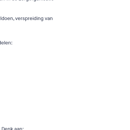
ldoen, verspreiding van
delen:
 Denk aan: