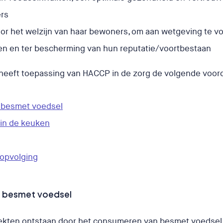
ers
or het welzijn van haar bewoners, om aan wetgeving te vo
en en ter bescherming van hun reputatie/voortbestaan
 heeft toepassing van HACCP in de zorg de volgende voor
 besmet voedsel
in de keuken
 opvolging
n besmet voedsel
ekten ontstaan door het consumeren van besmet voedsel.