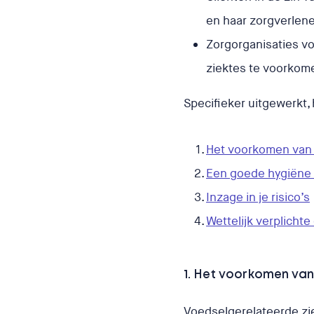
en haar zorgverlen
Zorgorganisaties vo
ziektes te voorkom
Specifieker uitgewerkt,
Het voorkomen van
Een goede hygiëne 
Inzage in je risico’s
Wettelijk verplichte
1. Het voorkomen va
Voedselgerelateerde zi