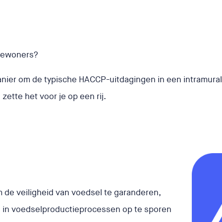
 bewoners?
anier om de typische HACCP-uitdagingen in een intramura
ette het voor je op een rij.
de veiligheid van voedsel te garanderen,
 in voedselproductieprocessen op te sporen