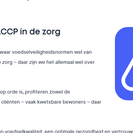
CCP in de zorg
s waar voedselveiligheidsnormen wel van
e zorg – daar zijn we het allemaal wel over
p orde is, profiteren zowel de
r cliënten – vaak kwetsbare bewoners – daar
van voedselkwaliteit, een optimale gezondheid en vertrouw