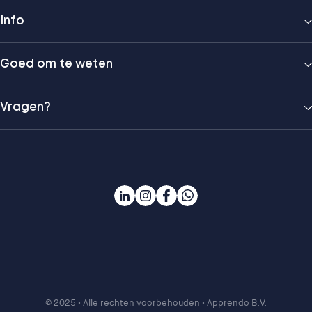
Info
Goed om te weten
Vragen?
© 2025
• Alle rechten voorbehouden • Apprendo B.V.