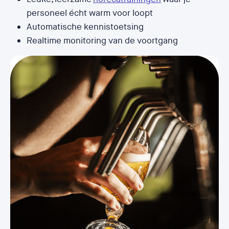
personeel écht warm voor loopt
Automatische kennistoetsing
Realtime monitoring van de voortgang