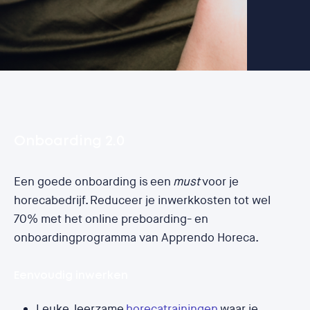
Onboarding 2.0
Een goede onboarding is een
must
voor je
horecabedrijf. Reduceer je inwerkkosten tot wel
70% met het online preboarding- en
onboardingprogramma van Apprendo Horeca.
Eenvoudig inwerken
Leuke, leerzame
horecatrainingen
waar je