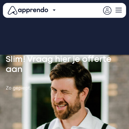
Slim! Vraag hier je offerte
aan
Zo gepiept.