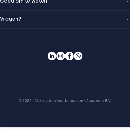
Goed om te weten
Vragen?
© 2025
• Alle rechten voorbehouden • Apprendo B.V.