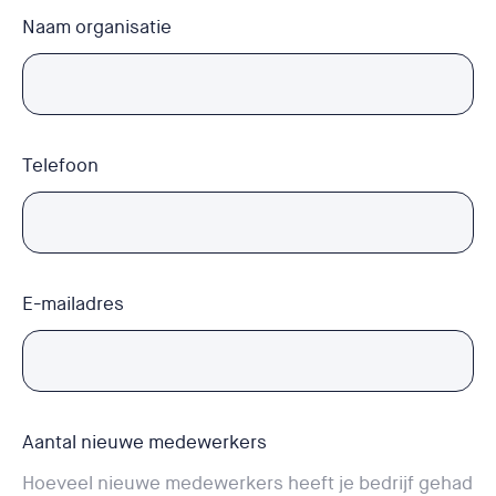
Naam organisatie
Telefoon
E-mailadres
Aantal nieuwe medewerkers
Hoeveel nieuwe medewerkers heeft je bedrijf gehad