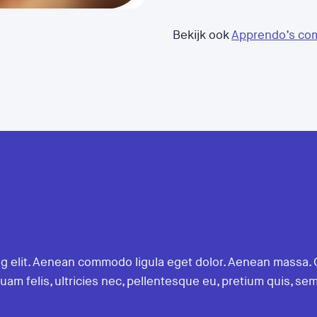
Bekijk ook
Apprendo’s co
ng elit. Aenean commodo ligula eget dolor. Aenean massa.
uam felis, ultricies nec, pellentesque eu, pretium quis, s