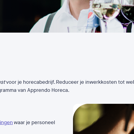
st
voor je horecabedrijf. Reduceer je inwerkkosten tot we
gramma van Apprendo Horeca.
ningen
waar je personeel