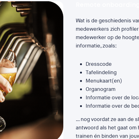
Remote onboardin
Wat is de geschiedenis van 
medewerkers zich profiler
medewerker op de hoogte 
informatie, zoals:
Dresscode
Tafelindeling
Menukaart(en)
Organogram
Informatie over de loc
Informatie over de bed
… nog voordat ze aan de s
antwoord als het gaat om 
trainen én binden van jou