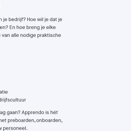
g
je bedrijf? Hoe wil je dat je
en? En hoe breng je elke
van alle nodige praktische
atie
rijfscultuur
lag gaan? Apprendo is hét
het preboarden, onboarden,
w personeel.