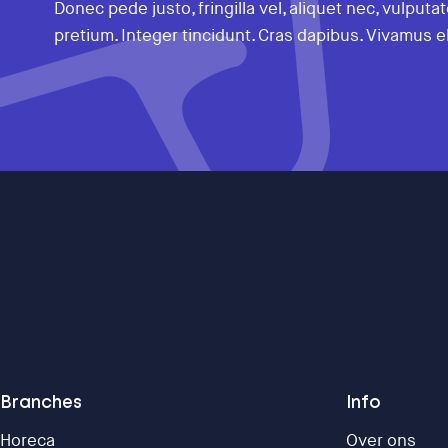
Donec pede justo, fringilla vel, aliquet nec, vulputa
pretium. Integer tincidunt. Cras dapibus. Vivamus 
Branches
Info
Horeca
Over ons