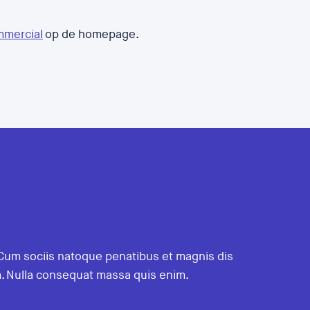
mmercial
op de homepage.
 Cum sociis natoque penatibus et magnis dis
em. Nulla consequat massa quis enim.