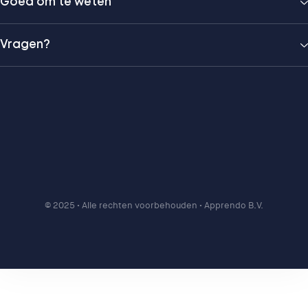
Goed om te weten
Vragen?
© 2025
• Alle rechten voorbehouden • Apprendo B.V.