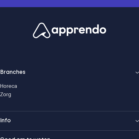
Branches
Horeca
Zorg
Info