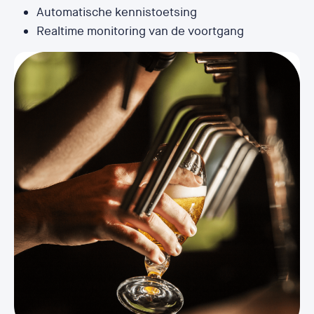
Automatische kennistoetsing
Realtime monitoring van de voortgang