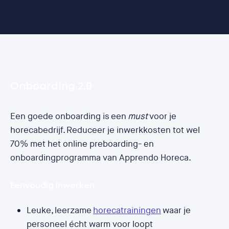
Onboarding 2.0
Een goede onboarding is een
must
voor je
horecabedrijf. Reduceer je inwerkkosten tot wel
70% met het online preboarding- en
onboardingprogramma van Apprendo Horeca.
Eenvoudig inwerken
Leuke, leerzame
horecatrainingen
waar je
personeel écht warm voor loopt