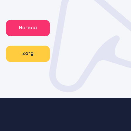
Horeca
Zorg