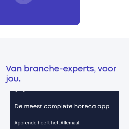
Van branche-experts, voor
jou.
De meest complete horeca app
Apprendo heeft het. Allemaal.