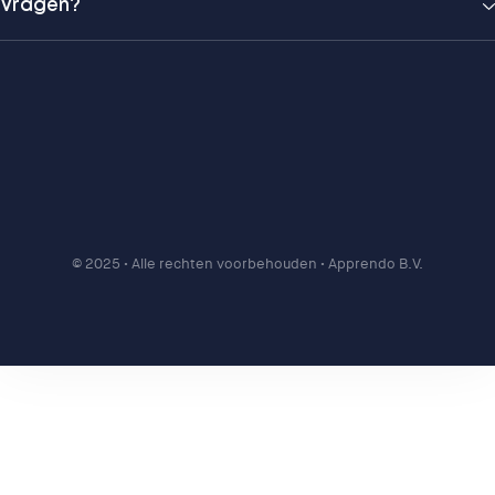
Vragen?
© 2025
• Alle rechten voorbehouden • Apprendo B.V.