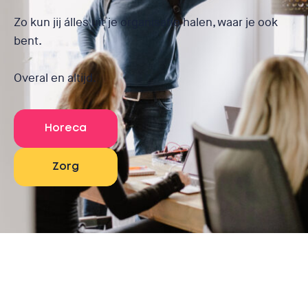
Zo kun jij álles uit je organisatie halen, waar je ook
bent.
Overal en altijd.
Horeca
Zorg