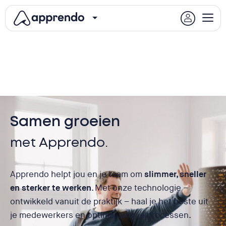
Samen groeien
met Apprendo.
Apprendo helpt jou en je team om
slimmer, sneller
en sterker te werken
. Met onze technologie –
ontwikkeld vanuit de praktijk – haal je het beste uit
je medewerkers en optimaliseer je processen.