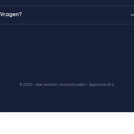
Vragen?
© 2025
• Alle rechten voorbehouden • Apprendo B.V.