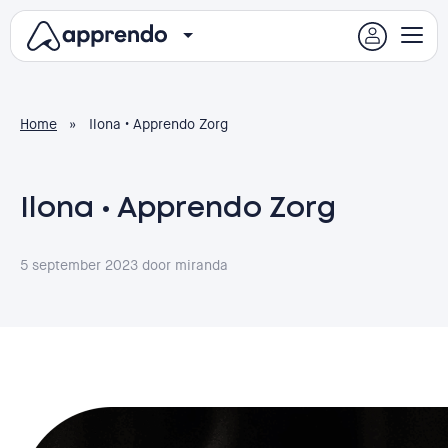
Home
»
Ilona • Apprendo Zorg
Ilona • Apprendo Zorg
5 september 2023
door miranda